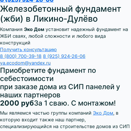
Железобетонный фундамент
(жби) в Ликино-Дулёво
Компания
Эко Дом
установит надежный фундамент на
ЖБИ сваях, любой сложности и любого вида
конструкций
Получить консультацию
8 (800) 700-39-18
8 (925) 924-26-06
ya.ecodom@yandex.ru
Приобретите фундамент по
себестоимости
при заказе дома из СИП панелей у
наших партнеров
2000 руб
За 1 сваю. С монтажом!
Мы являемся частью группы компаний
Эко Дом
, в
которую входит также наш партнер,
специализирующийся на строительстве домов из СИП