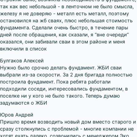
так как вес небольшой - в ленточном не было смысла,
железу я не доверяю - металл есть металл, поэтому
остановился на жб сваях, плюс небольшая стоимость
фундамента. Сделали очень быстро, в течение пары
дней после обращения, как сказали, я “вне очереди”
оказался, они забивали сваи в этом районе и меня
включили в список
Булгаков Алексей
Нужно было срочно делать фундамент. ЖБИ сваи
выбрали из-за скорости. За 2 дня бригада полностью
построила фундамент. Пока ребята работали
подходили соседи, интересовались фундаментом, в
поселке ни у кого не было такого. Теперь думаю
задумаются о ЖБИ
Юров Андрей
Пришло время возводить новый дом вместо старого и
сразу столкнулись с проблемой - многие компании не
хотят ехать далеко, созвонились с менеджером Эко