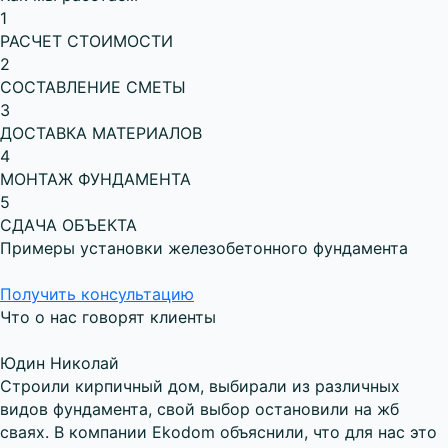
1
РАСЧЕТ СТОИМОСТИ
2
СОСТАВЛЕНИЕ СМЕТЫ
3
ДОСТАВКА МАТЕРИАЛОВ
4
МОНТАЖ ФУНДАМЕНТА
5
СДАЧА ОБЪЕКТА
Примеры установки железобетонного фундамента
Получить консультацию
Что о нас говорят клиенты
Юдин Николай
Строили кирпичный дом, выбирали из различных
видов фундамента, свой выбор остановили на жб
сваях. В компании Ekodom объяснили, что для нас это