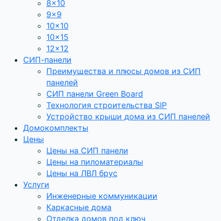
8×10
9×9
10×10
10×15
12×12
СИП-панели
Преимущества и плюсы домов из СИП
панелей
СИП панели Green Board
Технология строительства SIP
Устройство крыши дома из СИП панелей
Домокомплекты
Цены
Цены на СИП панели
Цены на пиломатериалы
Цены на ЛВЛ брус
Услуги
Инженерные коммуникации
Каркасные дома
Отделка домов под ключ