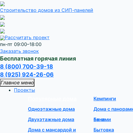
Строительство домов
из СИП-панелей
Рассчитать проект
пн-пт 09:00–18:00
Заказать звонок
Бесплатная горячая линия
8 (800) 700-39-18
8 (925) 924-26-06
Главное меню
Проекты
Популярные дома
Кемпинги
Одноэтажные дома
Дома с панора
Двухэтажные дома
окнами
Бани
Дома с мансардой и
Бытовка