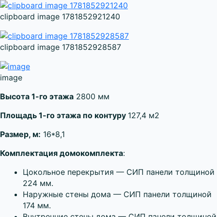
clipboard image 1781852921240
clipboard image 1781852928587
image
Высота 1-го этажа
2800 мм
Площадь 1-го этажа по контуру
127,4 м2
Размер, м:
16*8,1
Комплектация домокомплекта
:
Цокольное перекрытия — СИП панели толщиной
224 мм.
Наружные стены дома — СИП панели толщиной
174 мм.
Внутренние стены дома — СИП панели толщиной