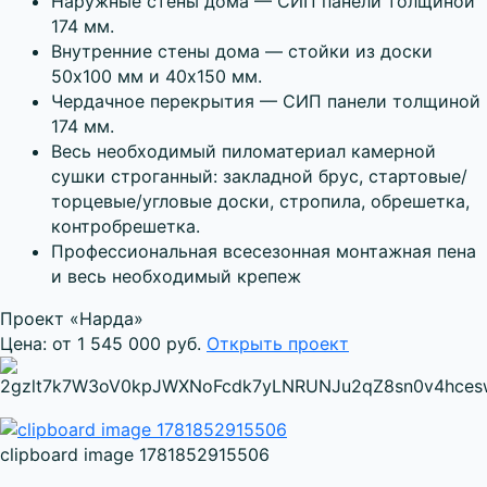
Наружные стены дома — СИП панели толщиной
174 мм.
Внутренние стены дома — стойки из доски
50х100 мм и 40х150 мм.
Чердачное перекрытия — СИП панели толщиной
174 мм.
Весь необходимый пиломатериал камерной
сушки строганный: закладной брус, стартовые/
торцевые/угловые доски, стропила, обрешетка,
контробрешетка.
Профессиональная всесезонная монтажная пена
и весь необходимый крепеж
Проект «Нарда»
Цена: от 1 545 000 руб.
Открыть проект
clipboard image 1781852915506