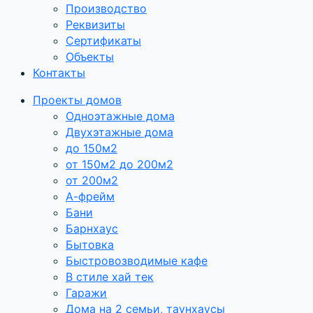
Производство
Реквизиты
Сертификаты
Объекты
Контакты
Проекты домов
Одноэтажные дома
Двухэтажные дома
до 150м2
от 150м2 до 200м2
от 200м2
А-фрейм
Бани
Барнхаус
Бытовка
Быстровозводимые кафе
В стиле хай тек
Гаражи
Дома на 2 семьи, таунхаусы