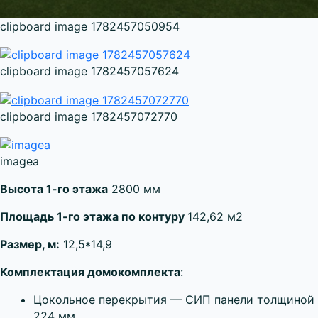
clipboard image 1782457050954
clipboard image 1782457057624
clipboard image 1782457072770
imageа
Высота 1-го этажа
2800 мм
Площадь 1-го этажа по контуру
142,62 м2
Размер, м:
12,5*14,9
Комплектация домокомплекта
:
Цокольное перекрытия — СИП панели толщиной
224 мм.