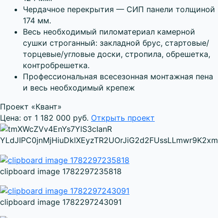
Чердачное перекрытия — СИП панели толщиной
174 мм.
Весь необходимый пиломатериал камерной
сушки строганный: закладной брус, стартовые/
торцевые/угловые доски, стропила, обрешетка,
контробрешетка.
Профессиональная всесезонная монтажная пена
и весь необходимый крепеж
Проект «Квант»
Цена: от 1 182 000 руб.
Открыть проект
clipboard image 1782297235818
clipboard image 1782297243091