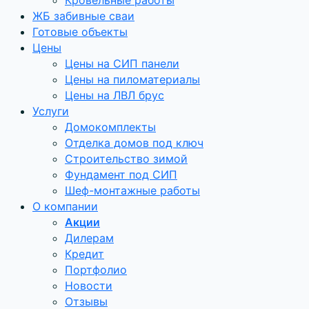
Кровельные работы
ЖБ забивные сваи
Готовые объекты
Цены
Цены на СИП панели
Цены на пиломатериалы
Цены на ЛВЛ брус
Услуги
Домокомплекты
Отделка домов под ключ
Строительство зимой
Фундамент под СИП
Шеф-монтажные работы
О компании
Акции
Дилерам
Кредит
Портфолио
Новости
Отзывы