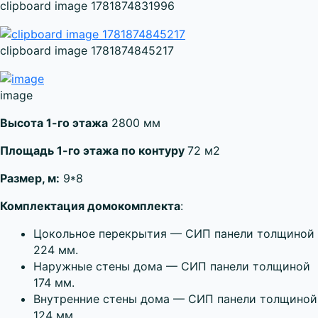
clipboard image 1781874831996
clipboard image 1781874845217
image
Высота 1-го этажа
2800 мм
Площадь 1-го этажа по контуру
72 м2
Размер, м:
9*8
Комплектация домокомплекта
:
Цокольное перекрытия — СИП панели толщиной
224 мм.
Наружные стены дома — СИП панели толщиной
174 мм.
Внутренние стены дома — СИП панели толщиной
124 мм.