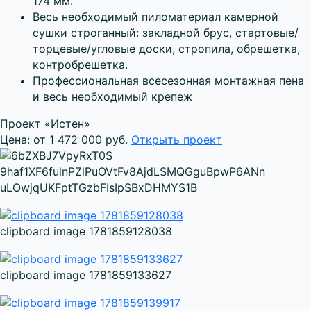
174 мм.
Весь необходимый пиломатериал камерной
сушки строганный: закладной брус, стартовые/
торцевые/угловые доски, стропила, обрешетка,
контробрешетка.
Профессиональная всесезонная монтажная пена
и весь необходимый крепеж
Проект «Истен»
Цена: от 1 472 000 руб.
Открыть проект
clipboard image 1781859128038
clipboard image 1781859133627