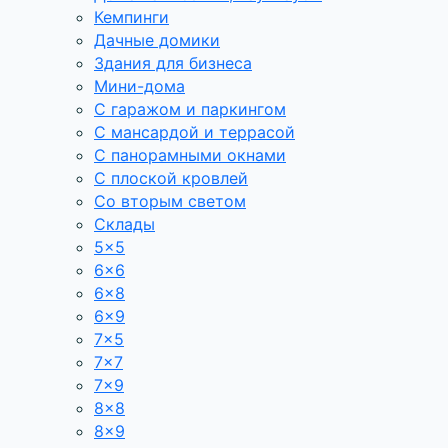
Кемпинги
Дачные домики
Здания для бизнеса
Мини-дома
С гаражом и паркингом
С мансардой и террасой
С панорамными окнами
С плоской кровлей
Со вторым светом
Склады
5×5
6×6
6×8
6×9
7×5
7×7
7×9
8×8
8×9