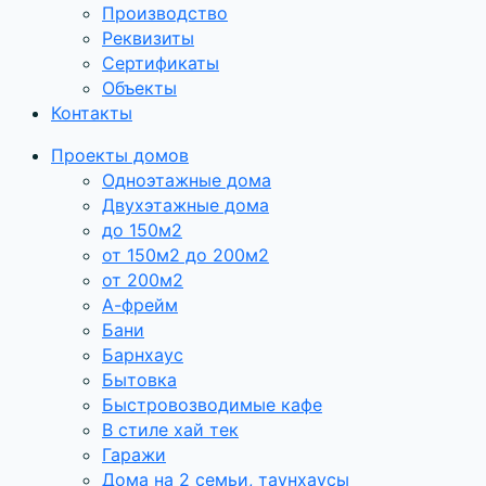
Производство
Реквизиты
Сертификаты
Объекты
Контакты
Проекты домов
Одноэтажные дома
Двухэтажные дома
до 150м2
от 150м2 до 200м2
от 200м2
А-фрейм
Бани
Барнхаус
Бытовка
Быстровозводимые кафе
В стиле хай тек
Гаражи
Дома на 2 семьи, таунхаусы