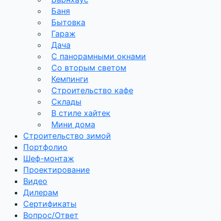
Баня
Бытовка
Гараж
Дача
С панорамными окнами
Со вторым светом
Кемпинги
Строительство кафе
Склады
В стиле хайтек
Мини дома
Строительство зимой
Портфолио
Шеф-монтаж
Проектирование
Видео
Дилерам
Сертификаты
Вопрос/Ответ