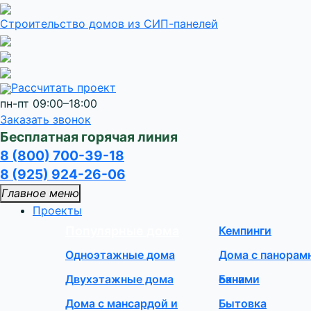
Строительство домов
из СИП-панелей
Рассчитать проект
пн-пт 09:00–18:00
Заказать звонок
Бесплатная горячая линия
8 (800) 700-39-18
8 (925) 924-26-06
Главное меню
Проекты
Популярные дома
Кемпинги
Одноэтажные дома
Дома с панора
Двухэтажные дома
окнами
Бани
Дома с мансардой и
Бытовка