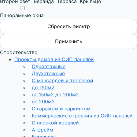
Второй свет
Веранда
Терраса
Крыльцо
Панорамные окна
Строительство
Проекты домов из СИП панелей
Одноэтажные
Двухэтажные
С мансардой и террасой
до 150м2
от 150м2 до 200м2
от 200м2
С гаражом и паркингом
Коммерческие строения из СИП панелей
С плоской кровлей
А-фрейм
Барнхаус