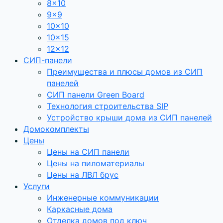
8×10
9×9
10×10
10×15
12×12
СИП-панели
Преимущества и плюсы домов из СИП
панелей
СИП панели Green Board
Технология строительства SIP
Устройство крыши дома из СИП панелей
Домокомплекты
Цены
Цены на СИП панели
Цены на пиломатериалы
Цены на ЛВЛ брус
Услуги
Инженерные коммуникации
Каркасные дома
Отделка домов под ключ