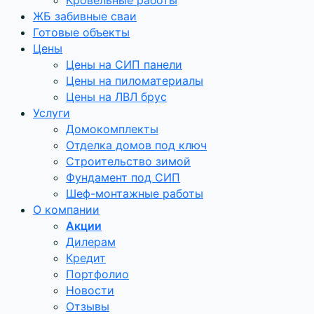
Кровельные работы
ЖБ забивные сваи
Готовые объекты
Цены
Цены на СИП панели
Цены на пиломатериалы
Цены на ЛВЛ брус
Услуги
Домокомплекты
Отделка домов под ключ
Строительство зимой
Фундамент под СИП
Шеф-монтажные работы
О компании
Акции
Дилерам
Кредит
Портфолио
Новости
Отзывы