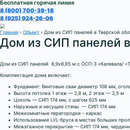
Бесплатная горячая линия
8 (800) 700-39-18
8 (925) 924-26-06
Главная
›
Объект
›
Дом из СИП панелей в Тверской об
Дом из СИП панелей 
Дом из СИП панелей 8,9х8,85 м с ОСП-3 «Калевала/ «
Комплектация дома включает:
Фундамент: Винтовые сваи диаметр 108 мм, огол
Высота потолка 1 этаж — 2,8 м, 2 этаж — 2,5 м
Цоколь — СИП 174 мм, с шагом 625 мм
Наружные и несущие стены — СИП 174 мм
Межкомнатные перегородки – каркас
Использование LVL-бруса в местах больших про
Межэтажное перекрытие — СИП 174 мм, чердачно