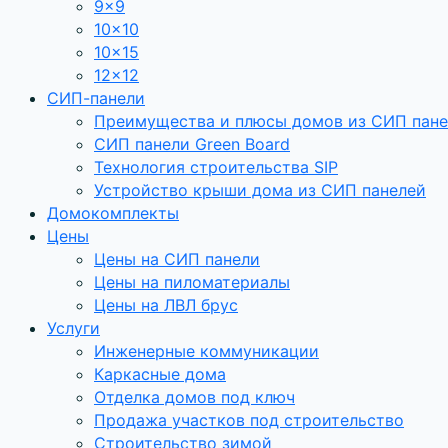
9×9
10×10
10×15
12×12
СИП-панели
Преимущества и плюсы домов из СИП пан
СИП панели Green Board
Технология строительства SIP
Устройство крыши дома из СИП панелей
Домокомплекты
Цены
Цены на СИП панели
Цены на пиломатериалы
Цены на ЛВЛ брус
Услуги
Инженерные коммуникации
Каркасные дома
Отделка домов под ключ
Продажа участков под строительство
Строительство зимой