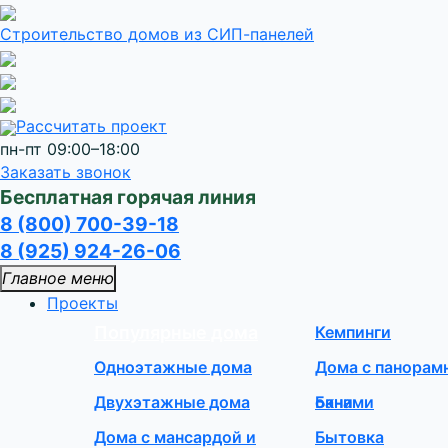
Строительство домов
из СИП-панелей
Рассчитать проект
пн-пт 09:00–18:00
Заказать звонок
Бесплатная горячая линия
8 (800) 700-39-18
8 (925) 924-26-06
Главное меню
Проекты
Популярные дома
Кемпинги
Одноэтажные дома
Дома с панора
Двухэтажные дома
окнами
Бани
Дома с мансардой и
Бытовка