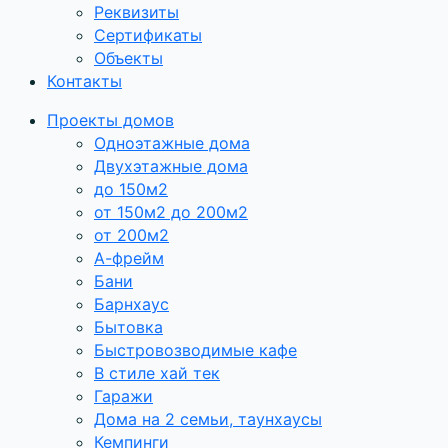
Реквизиты
Сертификаты
Объекты
Контакты
Проекты домов
Одноэтажные дома
Двухэтажные дома
до 150м2
от 150м2 до 200м2
от 200м2
А-фрейм
Бани
Барнхаус
Бытовка
Быстровозводимые кафе
В стиле хай тек
Гаражи
Дома на 2 семьи, таунхаусы
Кемпинги