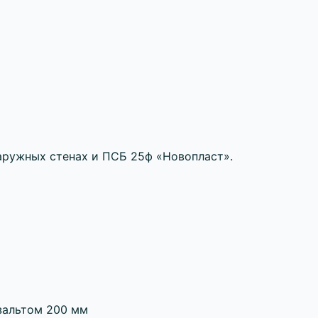
наружных стенах и ПСБ 25ф «Новопласт».
зальтом 200 мм