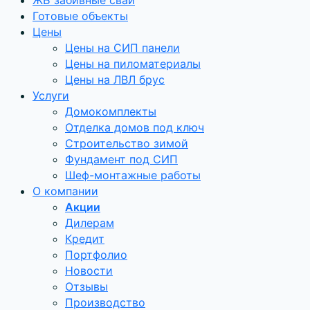
ЖБ забивные сваи
Готовые объекты
Цены
Цены на СИП панели
Цены на пиломатериалы
Цены на ЛВЛ брус
Услуги
Домокомплекты
Отделка домов под ключ
Строительство зимой
Фундамент под СИП
Шеф-монтажные работы
О компании
Акции
Дилерам
Кредит
Портфолио
Новости
Отзывы
Производство