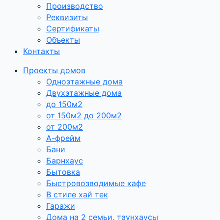
Производство
Реквизиты
Сертификаты
Объекты
Контакты
Проекты домов
Одноэтажные дома
Двухэтажные дома
до 150м2
от 150м2 до 200м2
от 200м2
А-фрейм
Бани
Барнхаус
Бытовка
Быстровозводимые кафе
В стиле хай тек
Гаражи
Дома на 2 семьи, таунхаусы