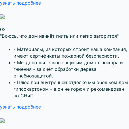
узнать подробнее
02
"Боюсь, что дом начнёт гнить или легко загорится"
- Материалы, из которых строит наша компания,
имеют сертификаты пожарной безопасности.
- Мы дополнительно защитим дом от пожара и
гниения - за счёт обработки дерева
огнебиозащитой.
- Плюс при внутренней отделке мы обошьём дом
гипсокартоном - а он не горюч и рекомендован
по СНиП.
узнать подробнее