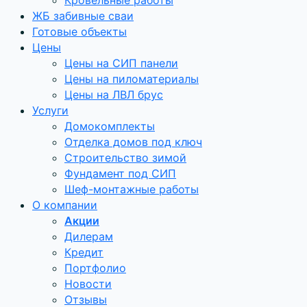
Кровельные работы
ЖБ забивные сваи
Готовые объекты
Цены
Цены на СИП панели
Цены на пиломатериалы
Цены на ЛВЛ брус
Услуги
Домокомплекты
Отделка домов под ключ
Строительство зимой
Фундамент под СИП
Шеф-монтажные работы
О компании
Акции
Дилерам
Кредит
Портфолио
Новости
Отзывы