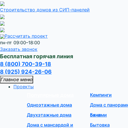
Строительство домов
из СИП-панелей
Рассчитать проект
пн-пт 09:00–18:00
Заказать звонок
Бесплатная горячая линия
8 (800) 700-39-18
8 (925) 924-26-06
Главное меню
Проекты
Популярные дома
Кемпинги
Одноэтажные дома
Дома с панора
Двухэтажные дома
окнами
Бани
Дома с мансардой и
Бытовка