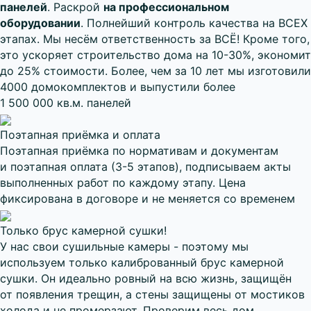
панелей
. Раскрой
на профессиональном
оборудовании
. Полнейший контроль качества на ВСЕХ
этапах. Мы несём ответственность за ВСЁ! Кроме того,
это ускоряет строительство дома на 10-30%, экономит
до 25% стоимости. Более, чем за 10 лет мы изготовили
4000 домокомплектов и выпустили более
1 500 000 кв.м. панелей
Поэтапная приёмка и оплата
Поэтапная приёмка по нормативам и документам
и поэтапная оплата (3-5 этапов), подписываем акты
выполненных работ по каждому этапу. Цена
фиксирована в договоре и не меняется со временем
Только брус камерной сушки!
У нас свои сушильные камеры - поэтому мы
используем только калиброванный брус камерной
сушки. Он идеально ровный на всю жизнь, защищён
от появления трещин, а стены защищены от мостиков
холода и не промерзают. Проверим весь дом