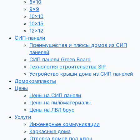
8×10
9×9
10×10
10×15
12×12
СИП-панели
Преимущества и плюсы домов из СИП
панелей
СИП панели Green Board
Технология строительства SIP
Устройство крыши дома из СИП панелей
Домокомплекты
Цены
Цены на СИП панели
Цены на пиломатериалы
Цены на ЛВЛ брус
Услуги
Инженерные коммуникации
Каркасные дома
Отделка домов под ключ