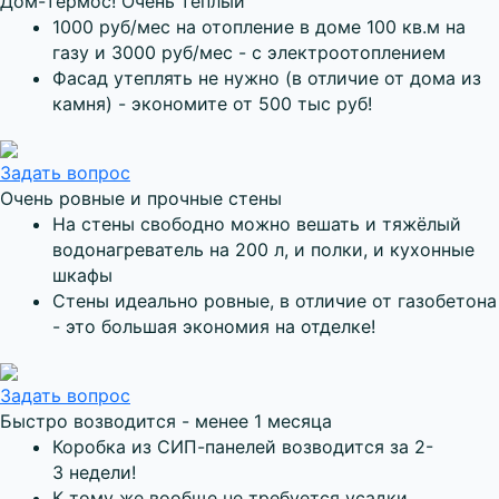
Дом-термос! Очень тёплый
1000 руб/мес на отопление в доме 100 кв.м на
газу и 3000 руб/мес - с электроотоплением
Фасад утеплять не нужно (в отличие от дома из
камня) - экономите от 500 тыс руб!
Задать вопрос
Очень ровные и прочные стены
На стены свободно можно вешать и тяжёлый
водонагреватель на 200 л, и полки, и кухонные
шкафы
Стены идеально ровные, в отличие от газобетона
- это большая экономия на отделке!
Задать вопрос
Быстро возводится - менее 1 месяца
Коробка из СИП-панелей возводится за 2-
3 недели!
К тому же вообще не требуется усадки,