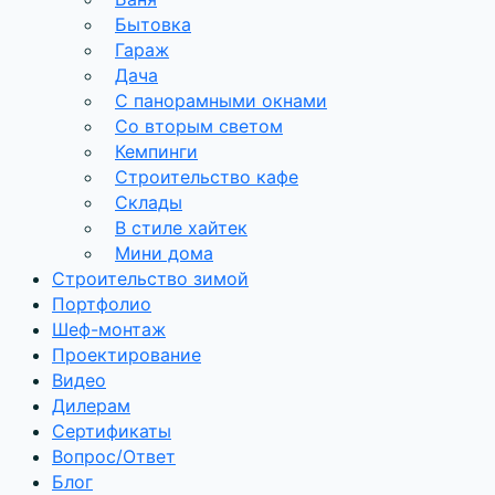
Бытовка
Гараж
Дача
С панорамными окнами
Со вторым светом
Кемпинги
Строительство кафе
Склады
В стиле хайтек
Мини дома
Строительство зимой
Портфолио
Шеф-монтаж
Проектирование
Видео
Дилерам
Сертификаты
Вопрос/Ответ
Блог