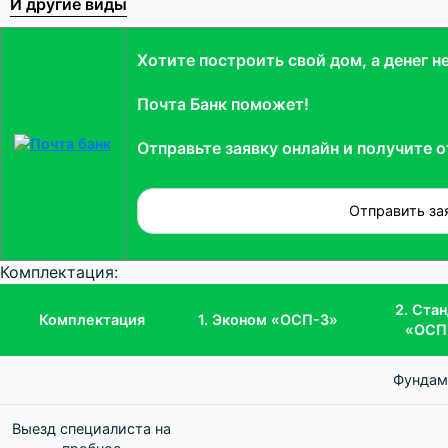
И другие виды
Хотите построить свой дом, а денег н
Почта Банк поможет!
Отправьте заявку онлайн и получите о
Комплектация:
2. Ста
Комплектация
1. Эконом «ОСП-3»
«ОСП
Фундам
Выезд специалиста на