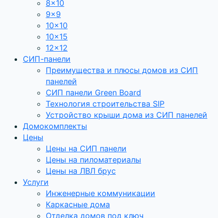
8×10
9×9
10×10
10×15
12×12
СИП-панели
Преимущества и плюсы домов из СИП
панелей
СИП панели Green Board
Технология строительства SIP
Устройство крыши дома из СИП панелей
Домокомплекты
Цены
Цены на СИП панели
Цены на пиломатериалы
Цены на ЛВЛ брус
Услуги
Инженерные коммуникации
Каркасные дома
Отделка домов под ключ