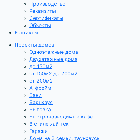
Производство
Реквизиты
Сертификаты
Объекты
Контакты
Проекты домов
Одноэтажные дома
Двухэтажные дома
до 150м2
от 150м2 до 200м2
от 200м2
А-фрейм
Бани
Барнхаус
Бытовка
Быстровозводимые кафе
В стиле хай тек
Гаражи
Дома на 2 семьи, таунхаусы