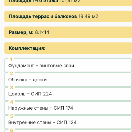
Площадь 1-го этажа
101,41 м2
Площадь террас и балконов
18,49 м2
Размер, м:
8.1×14
Комплектация
:
Фундамент – винтовые сваи
Обвязка – доски
Цоколь – СИП 224
Наружные стены – СИП 174
Внутренние стены – СИП 124