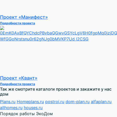
Проект «Манифест»
Подробности проекта
Проект «Квант»
Подробности проекта
Так же смотрите каталоги проектов и закажите у нас
дом
Plans.ru
Homeplans.ru
postroi.ru
dom-plan.ru
alfaplan.ru
allhomes.ru
houses.ru
Порядок работы ЭкоДом