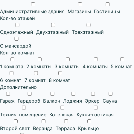
Административные здания
Магазины
Гостиницы
Кол-во этажей
Одноэтажный
Двухэтажный
Трехэтажный
С мансардой
Кол-во комнат
1 комната
2 комнаты
3 комнаты
4 комнаты
5 комнат
6 комнат
7 комнат
8 комнат
Дополнительно
Гараж
Гардероб
Балкон
Лоджия
Эркер
Сауна
Технич. помещение
Котельная
Кухня-гостиная
Второй свет
Веранда
Терраса
Крыльцо