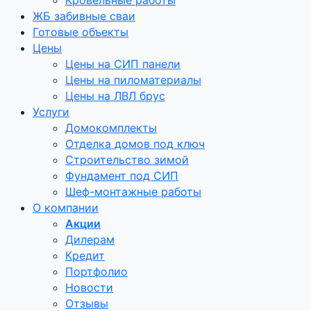
Кровельные работы
ЖБ забивные сваи
Готовые объекты
Цены
Цены на СИП панели
Цены на пиломатериалы
Цены на ЛВЛ брус
Услуги
Домокомплекты
Отделка домов под ключ
Строительство зимой
Фундамент под СИП
Шеф-монтажные работы
О компании
Акции
Дилерам
Кредит
Портфолио
Новости
Отзывы