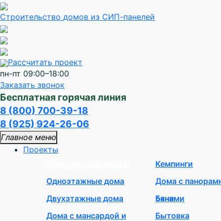
Строительство домов
из СИП-панелей
Рассчитать проект
пн-пт 09:00–18:00
Заказать звонок
Бесплатная горячая линия
8 (800) 700-39-18
8 (925) 924-26-06
Главное меню
Проекты
Популярные дома
Кемпинги
Одноэтажные дома
Дома с панора
Двухэтажные дома
окнами
Бани
Дома с мансардой и
Бытовка