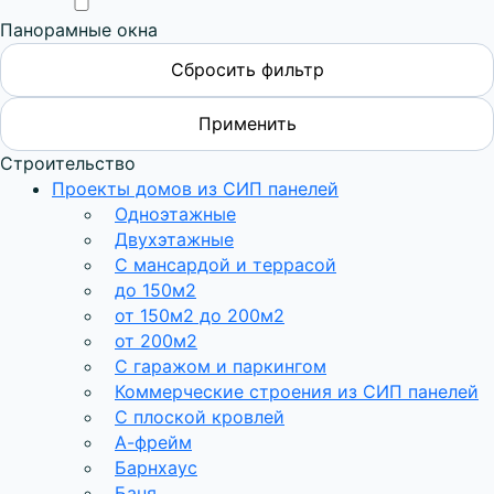
Панорамные окна
Строительство
Проекты домов из СИП панелей
Одноэтажные
Двухэтажные
С мансардой и террасой
до 150м2
от 150м2 до 200м2
от 200м2
С гаражом и паркингом
Коммерческие строения из СИП панелей
С плоской кровлей
А-фрейм
Барнхаус
Баня