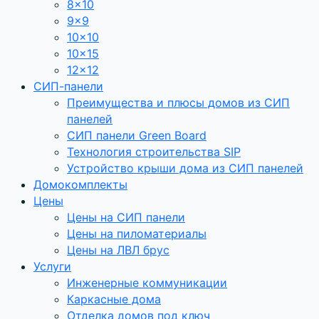
8×10
9×9
10×10
10×15
12×12
СИП-панели
Преимущества и плюсы домов из СИП
панелей
СИП панели Green Board
Технология строительства SIP
Устройство крыши дома из СИП панелей
Домокомплекты
Цены
Цены на СИП панели
Цены на пиломатериалы
Цены на ЛВЛ брус
Услуги
Инженерные коммуникации
Каркасные дома
Отделка домов под ключ