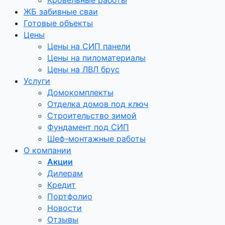
Кровельные работы
ЖБ забивные сваи
Готовые объекты
Цены
Цены на СИП панели
Цены на пиломатериалы
Цены на ЛВЛ брус
Услуги
Домокомплекты
Отделка домов под ключ
Строительство зимой
Фундамент под СИП
Шеф-монтажные работы
О компании
Акции
Дилерам
Кредит
Портфолио
Новости
Отзывы