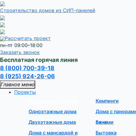
Строительство домов
из СИП-панелей
Рассчитать проект
пн-пт 09:00–18:00
Заказать звонок
Бесплатная горячая линия
8 (800) 700-39-18
8 (925) 924-26-06
Главное меню
Проекты
Популярные дома
Кемпинги
Одноэтажные дома
Дома с панора
Двухэтажные дома
окнами
Бани
Дома с мансардой и
Бытовка