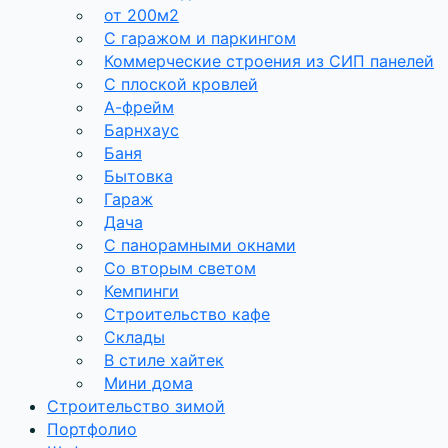
от 200м2
С гаражом и паркингом
Коммерческие строения из СИП панелей
С плоской кровлей
А-фрейм
Барнхаус
Баня
Бытовка
Гараж
Дача
С панорамными окнами
Со вторым светом
Кемпинги
Строительство кафе
Склады
В стиле хайтек
Мини дома
Строительство зимой
Портфолио