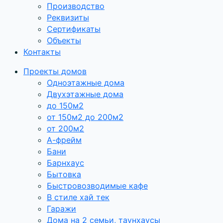
Производство
Реквизиты
Сертификаты
Объекты
Контакты
Проекты домов
Одноэтажные дома
Двухэтажные дома
до 150м2
от 150м2 до 200м2
от 200м2
А-фрейм
Бани
Барнхаус
Бытовка
Быстровозводимые кафе
В стиле хай тек
Гаражи
Дома на 2 семьи, таунхаусы