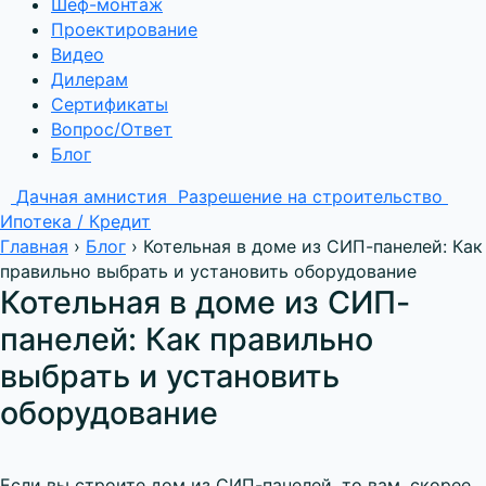
Шеф-монтаж
Проектирование
Видео
Дилерам
Сертификаты
Вопрос/Ответ
Блог
Дачная амнистия
Разрешение на строительство
Ипотека / Кредит
Главная
›
Блог
›
Котельная в доме из СИП-панелей: Как
правильно выбрать и установить оборудование
Котельная в доме из СИП-
панелей: Как правильно
выбрать и установить
оборудование
Если вы строите дом из СИП-панелей, то вам, скорее