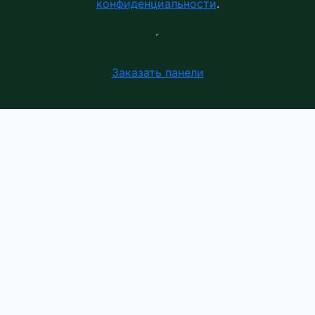
конфиденциальности
.
Заказать панели