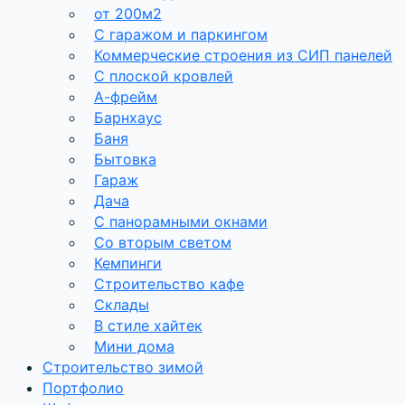
от 200м2
С гаражом и паркингом
Коммерческие строения из СИП панелей
С плоской кровлей
А-фрейм
Барнхаус
Баня
Бытовка
Гараж
Дача
С панорамными окнами
Со вторым светом
Кемпинги
Строительство кафе
Склады
В стиле хайтек
Мини дома
Строительство зимой
Портфолио