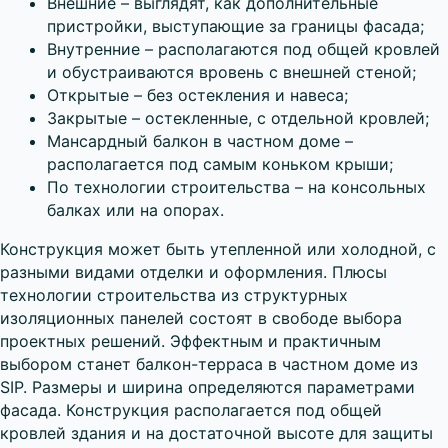
Внешние – выглядят, как дополнительные
пристройки, выступающие за границы фасада;
Внутренние – располагаются под общей кровлей
и обустраиваются вровень с внешней стеной;
Открытые – без остекления и навеса;
Закрытые – остекленные, с отдельной кровлей;
Мансардный балкон в частном доме –
располагается под самым коньком крыши;
По технологии строительства – на консольных
балках или на опорах.
Конструкция может быть утепленной или холодной, с
разными видами отделки и оформления. Плюсы
технологии строительства из структурных
изоляционных панелей состоят в свободе выбора
проектных решений. Эффектным и практичным
выбором станет балкон-терраса в частном доме из
SIP. Размеры и ширина определяются параметрами
фасада. Конструкция располагается под общей
кровлей здания и на достаточной высоте для защиты