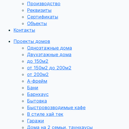
Производство
Реквизиты
Сертификаты
Объекты
Контакты
Проекты домов
Одноэтажные дома
Двухэтажные дома
до 150м2
от 150м2 до 200м2
от 200м2
А-фрейм
Бани
Барнхаус
Бытовка
Быстровозводимые кафе
В стиле хай тек
Гаражи
Дома на 2 семьи, таунхаусы