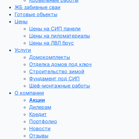
Кровельные работы
ЖБ забивные сваи
Готовые объекты
Цены
Цены на СИП панели
Цены на пиломатериалы
Цены на ЛВЛ брус
Услуги
Домокомплекты
Отделка домов под ключ
Строительство зимой
Фундамент под СИП
Шеф-монтажные работы
О компании
Акции
Дилерам
Кредит
Портфолио
Новости
Отзывы