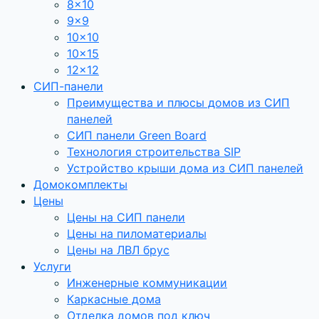
8×10
9×9
10×10
10×15
12×12
СИП-панели
Преимущества и плюсы домов из СИП
панелей
СИП панели Green Board
Технология строительства SIP
Устройство крыши дома из СИП панелей
Домокомплекты
Цены
Цены на СИП панели
Цены на пиломатериалы
Цены на ЛВЛ брус
Услуги
Инженерные коммуникации
Каркасные дома
Отделка домов под ключ