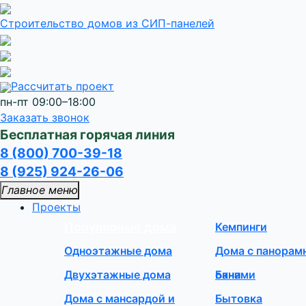
Строительство домов
из СИП-панелей
Рассчитать проект
пн-пт 09:00–18:00
Заказать звонок
Бесплатная горячая линия
8 (800) 700-39-18
8 (925) 924-26-06
Главное меню
Проекты
Популярные дома
Кемпинги
Одноэтажные дома
Дома с панора
Двухэтажные дома
окнами
Бани
Дома с мансардой и
Бытовка