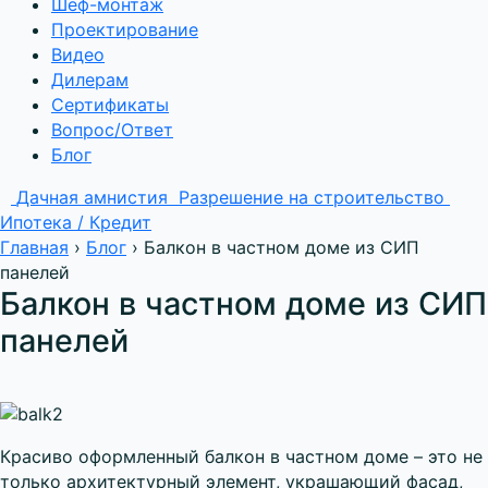
Шеф-монтаж
Проектирование
Видео
Дилерам
Сертификаты
Вопрос/Ответ
Блог
Дачная амнистия
Разрешение на строительство
Ипотека / Кредит
Главная
›
Блог
›
Балкон в частном доме из СИП
панелей
Балкон в частном доме из СИП
панелей
Красиво оформленный балкон в частном доме – это не
только архитектурный элемент, украшающий фасад,