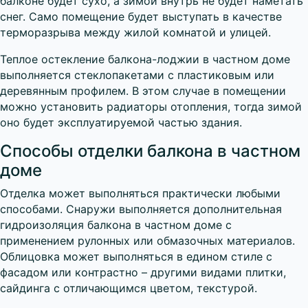
балконе будет сухо, а зимой внутрь не будет наметать
снег. Само помещение будет выступать в качестве
терморазрыва между жилой комнатой и улицей.
Теплое остекление балкона-лоджии в частном доме
выполняется стеклопакетами с пластиковым или
деревянным профилем. В этом случае в помещении
можно установить радиаторы отопления, тогда зимой
оно будет эксплуатируемой частью здания.
Способы отделки балкона в частном
доме
Отделка может выполняться практически любыми
способами. Снаружи выполняется дополнительная
гидроизоляция балкона в частном доме с
применением рулонных или обмазочных материалов.
Облицовка может выполняться в едином стиле с
фасадом или контрастно – другими видами плитки,
сайдинга с отличающимся цветом, текстурой.