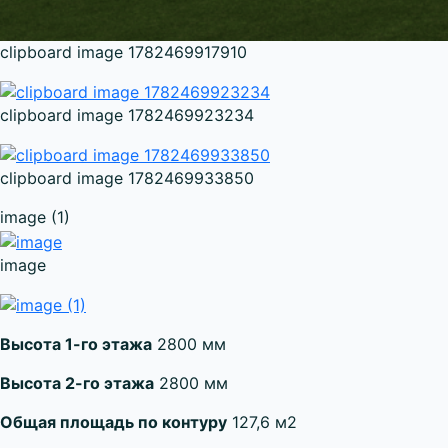
clipboard image 1782469917910
clipboard image 1782469923234
clipboard image 1782469933850
image (1)
image
Высота 1-го этажа
2800 мм
Высота 2-го этажа
2800 мм
Общая площадь по контуру
127,6 м2