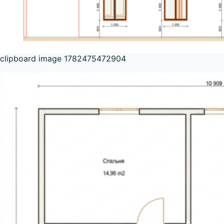
clipboard image 1782475472904