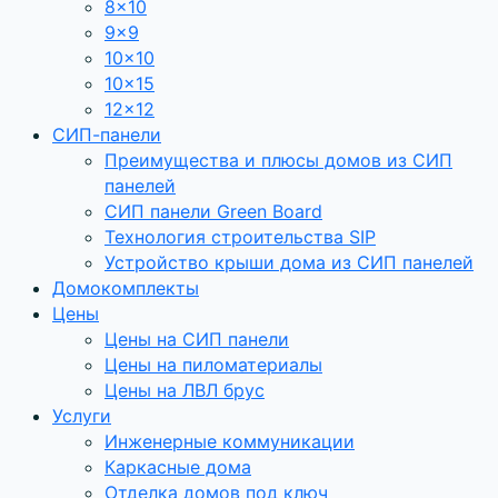
8×10
9×9
10×10
10×15
12×12
СИП-панели
Преимущества и плюсы домов из СИП
панелей
СИП панели Green Board
Технология строительства SIP
Устройство крыши дома из СИП панелей
Домокомплекты
Цены
Цены на СИП панели
Цены на пиломатериалы
Цены на ЛВЛ брус
Услуги
Инженерные коммуникации
Каркасные дома
Отделка домов под ключ