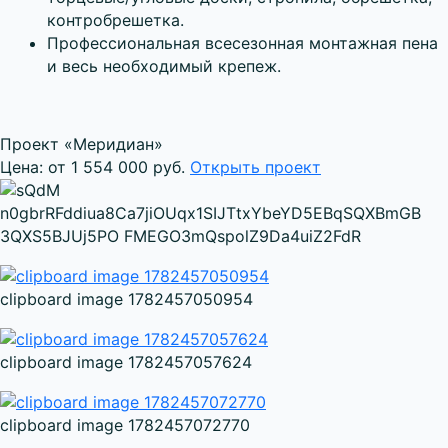
контробрешетка.
Профессиональная всесезонная монтажная пена
и весь необходимый крепеж.
Проект «Меридиан»
Цена: от 1 554 000 руб.
Открыть проект
clipboard image 1782457050954
clipboard image 1782457057624
clipboard image 1782457072770