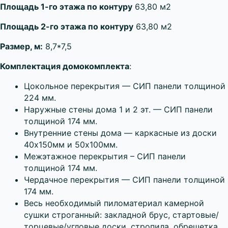
Площадь 1-го этажа по контуру
63,80 м2
Площадь 2-го этажа по контуру
63,80 м2
Размер, м:
8,7*7,5
Комплектация домокомплекта
:
Цокольное перекрытия — СИП панели толщиной
224 мм.
Наружные стены дома 1 и 2 эт. — СИП панели
толщиной 174 мм.
Внутренние стены дома — каркасные из доски
40х150мм и 50х100мм.
Межэтажное перекрытия – СИП панели
толщиной 174 мм.
Чердачное перекрытия — СИП панели толщиной
174 мм.
Весь необходимый пиломатериал камерной
сушки строганный: закладной брус, стартовые/
торцевые/угловые доски, стропила, обрешетка,