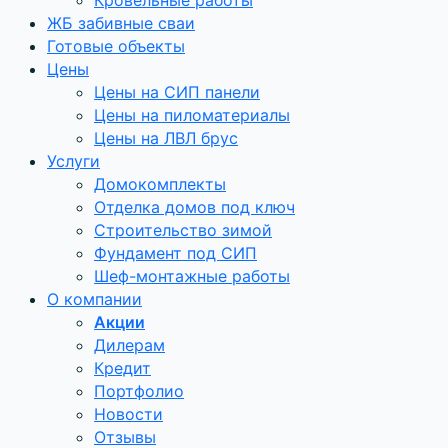
Кровельные работы
ЖБ забивные сваи
Готовые объекты
Цены
Цены на СИП панели
Цены на пиломатериалы
Цены на ЛВЛ брус
Услуги
Домокомплекты
Отделка домов под ключ
Строительство зимой
Фундамент под СИП
Шеф-монтажные работы
О компании
Акции
Дилерам
Кредит
Портфолио
Новости
Отзывы