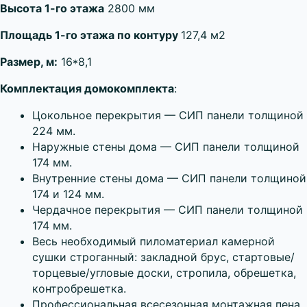
Высота 1-го этажа
2800 мм
Площадь 1-го этажа по контуру
127,4 м2
Размер, м:
16*8,1
Комплектация домокомплекта
:
Цокольное перекрытия — СИП панели толщиной
224 мм.
Наружные стены дома — СИП панели толщиной
174 мм.
Внутренние стены дома — СИП панели толщиной
174 и 124 мм.
Чердачное перекрытия — СИП панели толщиной
174 мм.
Весь необходимый пиломатериал камерной
сушки строганный: закладной брус, стартовые/
торцевые/угловые доски, стропила, обрешетка,
контробрешетка.
Профессиональная всесезонная монтажная пена