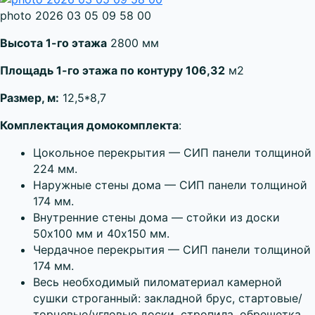
photo 2026 03 05 09 58 00
Высота 1-го этажа
2800 мм
Площадь 1-го этажа по контуру 106,32
м2
Размер, м:
12,5*8,7
Комплектация домокомплекта
:
Цокольное перекрытия — СИП панели толщиной
224 мм.
Наружные стены дома — СИП панели толщиной
174 мм.
Внутренние стены дома — стойки из доски
50х100 мм и 40х150 мм.
Чердачное перекрытия — СИП панели толщиной
174 мм.
Весь необходимый пиломатериал камерной
сушки строганный: закладной брус, стартовые/
торцевые/угловые доски, стропила, обрешетка,