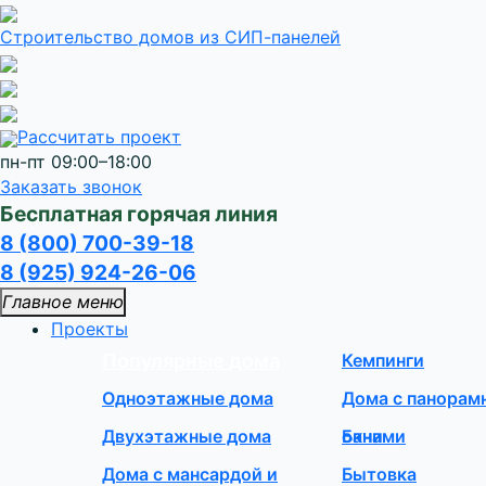
Строительство домов
из СИП-панелей
Рассчитать проект
пн-пт 09:00–18:00
Заказать звонок
Бесплатная горячая линия
8 (800) 700-39-18
8 (925) 924-26-06
Главное меню
Проекты
Популярные дома
Кемпинги
Одноэтажные дома
Дома с панора
Двухэтажные дома
окнами
Бани
Дома с мансардой и
Бытовка