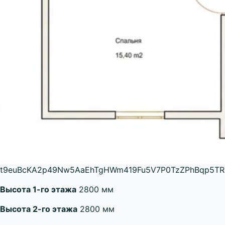
t9euBcKA2p49Nw5AaEhTgHWm419Fu5V7P0TzZPhBqp5TRn
Высота 1-го этажа
2800 мм
Высота 2-го этажа
2800 мм