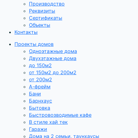
Производство
Реквизиты
Сертификаты
Объекты
Контакты
Проекты домов
Одноэтажные дома
Двухэтажные дома
до 150м2
от 150м2 до 200м2
от 200м2
А-фрейм
Бани
Барнхаус
Бытовка
Быстровозводимые кафе
В стиле хай тек
Гаражи
Дома на 2 семьи, таунхаусы