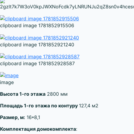
clipboard image 1781852915506
clipboard image 1781852921240
clipboard image 1781852928587
image
Высота 1-го этажа
2800 мм
Площадь 1-го этажа по контуру
127,4 м2
Размер, м:
16*8,1
Комплектация домокомплекта
: