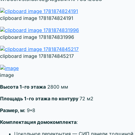
clipboard image 1781874824191
clipboard image 1781874831996
clipboard image 1781874845217
image
Высота 1-го этажа
2800 мм
Площадь 1-го этажа по контуру
72 м2
Размер, м:
9*8
Комплектация домокомплекта
:
Цокольное перекрытия — СИП панели толщиной