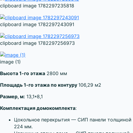
clipboard image 1782297235818
clipboard image 1782297243091
clipboard image 1782297256973
image (1)
Высота 1-го этажа
2800 мм
Площадь 1-го этажа по контуру
106,29 м2
Размер, м:
13,1*8,1
Комплектация домокомплекта
:
Цокольное перекрытия — СИП панели толщиной
224 мм.