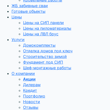
Кровельные работы
ЖБ забивные сваи
Готовые объекты
Цены
Цены на СИП панели
Цены на пиломатериалы
Цены на ЛВЛ брус
Услуги
Домокомплекты
Отделка домов под ключ
Строительство зимой
Фундамент под СИП
Шеф-монтажные работы
О компании
Акции
Дилерам
Кредит
Портфолио
Новости
Отзывы