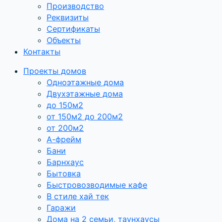
Производство
Реквизиты
Сертификаты
Объекты
Контакты
Проекты домов
Одноэтажные дома
Двухэтажные дома
до 150м2
от 150м2 до 200м2
от 200м2
А-фрейм
Бани
Барнхаус
Бытовка
Быстровозводимые кафе
В стиле хай тек
Гаражи
Дома на 2 семьи, таунхаусы