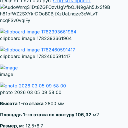
Цена: от 1 971 000 руб.
Открыть проект
clipboard image 1782393661964
clipboard image 1782460591417
image
photo 2026 03 05 09 58 00
Высота 1-го этажа
2800 мм
Площадь 1-го этажа по контуру 106,32
м2
Размер, м:
12,5*8,7