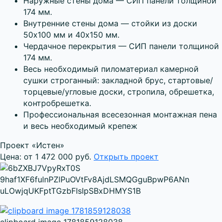
Наружные стены дома — СИП панели толщиной
174 мм.
Внутренние стены дома — стойки из доски
50х100 мм и 40х150 мм.
Чердачное перекрытия — СИП панели толщиной
174 мм.
Весь необходимый пиломатериал камерной
сушки строганный: закладной брус, стартовые/
торцевые/угловые доски, стропила, обрешетка,
контробрешетка.
Профессиональная всесезонная монтажная пена
и весь необходимый крепеж
Проект «Истен»
Цена: от 1 472 000 руб.
Открыть проект