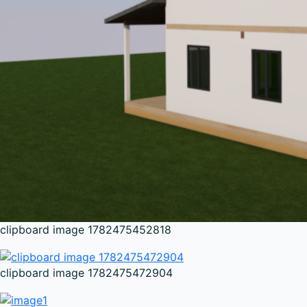
clipboard image 1782475452818
clipboard image 1782475472904