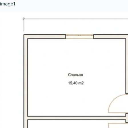
image1