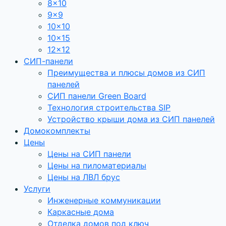
8×10
9×9
10×10
10×15
12×12
СИП-панели
Преимущества и плюсы домов из СИП
панелей
СИП панели Green Board
Технология строительства SIP
Устройство крыши дома из СИП панелей
Домокомплекты
Цены
Цены на СИП панели
Цены на пиломатериалы
Цены на ЛВЛ брус
Услуги
Инженерные коммуникации
Каркасные дома
Отделка домов под ключ