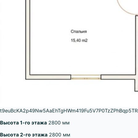
t9euBcKA2p49Nw5AaEhTgHWm419Fu5V7P0TzZPhBqp5TRn
Высота 1-го этажа
2800 мм
Высота 2-го этажа
2800 мм