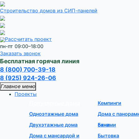
Строительство домов
из СИП-панелей
Рассчитать проект
пн-пт 09:00–18:00
Заказать звонок
Бесплатная горячая линия
8 (800) 700-39-18
8 (925) 924-26-06
Главное меню
Проекты
Популярные дома
Кемпинги
Одноэтажные дома
Дома с панора
Двухэтажные дома
окнами
Бани
Дома с мансардой и
Бытовка