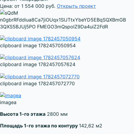
Цена: от 1 554 000 руб.
Открыть проект
clipboard image 1782457050954
clipboard image 1782457057624
clipboard image 1782457072770
imageа
Высота 1-го этажа
2800 мм
Площадь 1-го этажа по контуру
142,62 м2