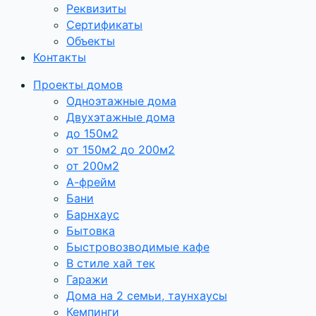
Реквизиты
Сертификаты
Объекты
Контакты
Проекты домов
Одноэтажные дома
Двухэтажные дома
до 150м2
от 150м2 до 200м2
от 200м2
А-фрейм
Бани
Барнхаус
Бытовка
Быстровозводимые кафе
В стиле хай тек
Гаражи
Дома на 2 семьи, таунхаусы
Кемпинги