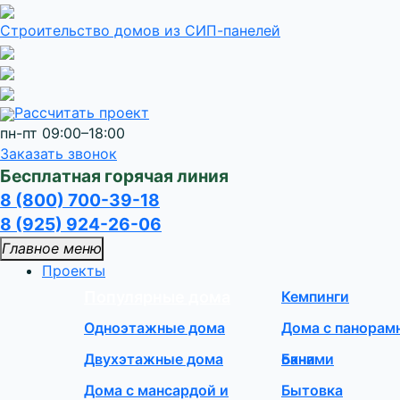
Строительство домов
из СИП-панелей
Рассчитать проект
пн-пт 09:00–18:00
Заказать звонок
Бесплатная горячая линия
8 (800) 700-39-18
8 (925) 924-26-06
Главное меню
Проекты
Популярные дома
Кемпинги
Одноэтажные дома
Дома с панора
Двухэтажные дома
окнами
Бани
Дома с мансардой и
Бытовка