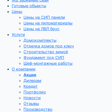
ЖБ забивные сваи
Готовые объекты
Цены
Цены на СИП панели
Цены на пиломатериалы
Цены на ЛВЛ брус
Услуги
Домокомплекты
Отделка домов под ключ
Строительство зимой
Фундамент под СИП
Шеф-монтажные работы
О компании
Акции
Дилерам
Кредит
Портфолио
Новости
Отзывы
Производство