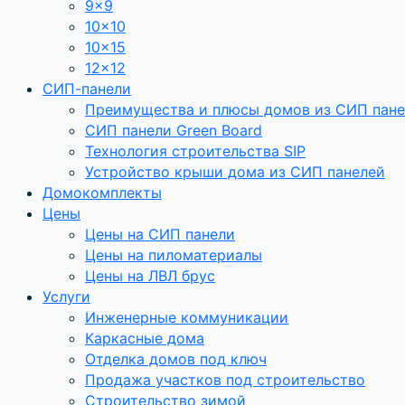
9×9
10×10
10×15
12×12
СИП-панели
Преимущества и плюсы домов из СИП пан
СИП панели Green Board
Технология строительства SIP
Устройство крыши дома из СИП панелей
Домокомплекты
Цены
Цены на СИП панели
Цены на пиломатериалы
Цены на ЛВЛ брус
Услуги
Инженерные коммуникации
Каркасные дома
Отделка домов под ключ
Продажа участков под строительство
Строительство зимой