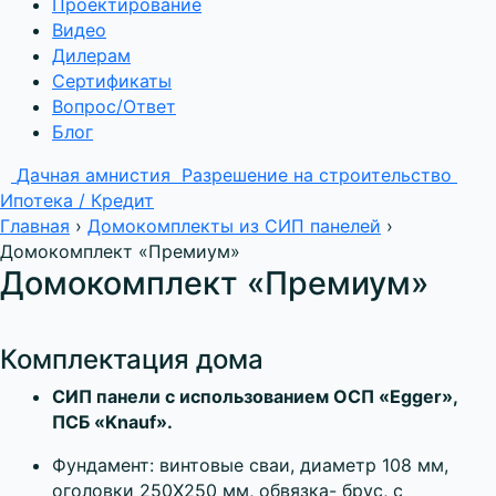
Проектирование
Видео
Дилерам
Сертификаты
Вопрос/Ответ
Блог
Дачная амнистия
Разрешение на строительство
Ипотека / Кредит
Главная
›
Домокомплекты из СИП панелей
›
Домокомплект «Премиум»
Домокомплект «Премиум»
Комплектация дома
СИП панели с использованием ОСП «Egger»,
ПСБ «Knauf».
Фундамент: винтовые сваи, диаметр 108 мм,
оголовки 250Х250 мм, обвязка- брус, с