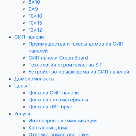
8×10
9×9
10×10
10×15
12×12
СИП-панели
Преимущества и плюсы домов из СИП
панелей
СИП панели Green Board
Технология строительства SIP
Устройство крыши дома из СИП панелей
Домокомплекты
Цены
Цены на СИП панели
Цены на пиломатериалы
Цены на ЛВЛ брус
Услуги
Инженерные коммуникации
Каркасные дома
Отделка домов под ключ