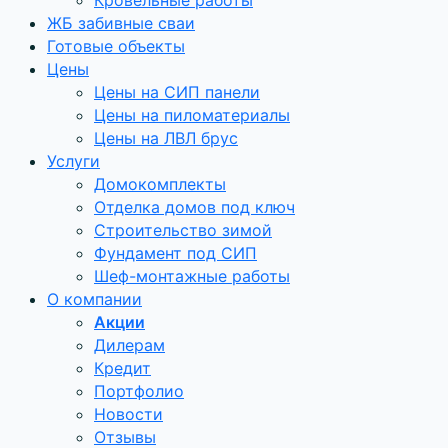
Кровельные работы
ЖБ забивные сваи
Готовые объекты
Цены
Цены на СИП панели
Цены на пиломатериалы
Цены на ЛВЛ брус
Услуги
Домокомплекты
Отделка домов под ключ
Строительство зимой
Фундамент под СИП
Шеф-монтажные работы
О компании
Акции
Дилерам
Кредит
Портфолио
Новости
Отзывы