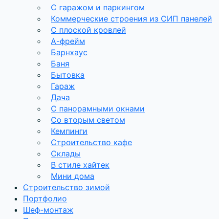
С гаражом и паркингом
Коммерческие строения из СИП панелей
С плоской кровлей
А-фрейм
Барнхаус
Баня
Бытовка
Гараж
Дача
С панорамными окнами
Со вторым светом
Кемпинги
Строительство кафе
Склады
В стиле хайтек
Мини дома
Строительство зимой
Портфолио
Шеф-монтаж