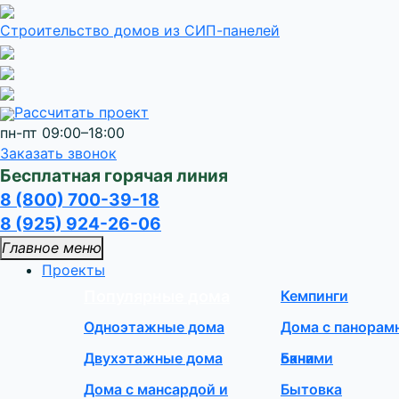
Строительство домов
из СИП-панелей
Рассчитать проект
пн-пт 09:00–18:00
Заказать звонок
Бесплатная горячая линия
8 (800) 700-39-18
8 (925) 924-26-06
Главное меню
Проекты
Популярные дома
Кемпинги
Одноэтажные дома
Дома с панора
Двухэтажные дома
окнами
Бани
Дома с мансардой и
Бытовка