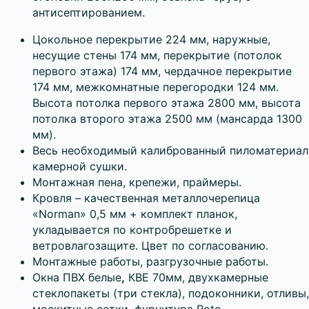
антисептированием.
Цокольное перекрытие 224 мм, наружные,
несущие стены 174 мм, перекрытие (потолок
первого этажа) 174 мм, чердачное перекрытие
174 мм, межкомнатные перегородки 124 мм.
Высота потолка первого этажа 2800 мм, высота
потолка второго этажа 2500 мм (мансарда 1300
мм).
Весь необходимый калиброванный пиломатериал
камерной сушки.
Монтажная пена, крепежи, праймеры.
Кровля – качественная металлочерепица
«Norman» 0,5 мм + комплект планок,
укладывается по контробрешетке и
ветровлагозащите. Цвет по согласованию.
Монтажные работы, разгрузочные работы.
Окна ПВХ белые
,
КBЕ 70мм, двухкамерные
стеклопакеты (три стекла), подоконники, отливы,