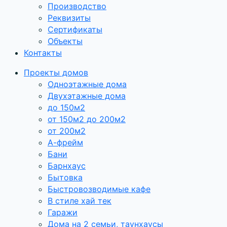
Производство
Реквизиты
Сертификаты
Объекты
Контакты
Проекты домов
Одноэтажные дома
Двухэтажные дома
до 150м2
от 150м2 до 200м2
от 200м2
А-фрейм
Бани
Барнхаус
Бытовка
Быстровозводимые кафе
В стиле хай тек
Гаражи
Дома на 2 семьи, таунхаусы